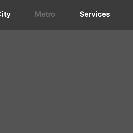
ity
Metro
Services