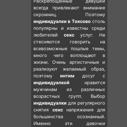
Раскрепощенные девушки
всегда привлекают внимание
скромниц. Поэтому
индивидуалки в Токсово
столь
популярны и известны среди
любителей
секс
услуг. Не
стесняются говорить на
всевозможные пошлые темы,
много чего воплощают в
жизни. Очень артистичные и
реализуют желаемый образ,
поэтому
интим
досуг с
индивидуалкой
нравится
мужчинам из различных
возрастных групп. Выбор
индивидуалки
для регулярного
снятия
секс
напряжения для
большинства осознанный.
Именно эти девочки