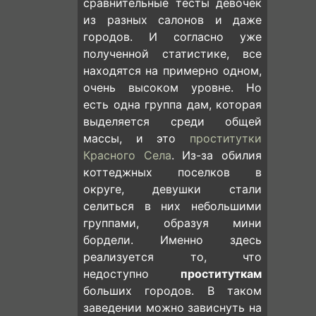
сравнительные тесты девочек
из разных салонов и даже
городов. И согласно уже
полученной статистике, все
находятся на примерно одном,
очень высоком уровне. Но
есть одна группа дам, которая
выделяется среди общей
массы, и это
проститутки
Красного Села
. Из-за обилия
коттеджных поселков в
округе, девушки стали
селиться в них небольшими
группами, образуя мини
бордели. Именно здесь
реализуется то, что
недоступно
проституткам
больших городов. В таком
заведении можно зависнуть на