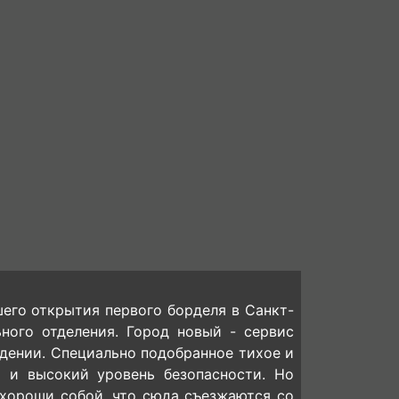
его открытия первого борделя в Санкт-
ного отделения. Город новый - сервис
дении. Специально подобранное тихое и
я и высокий уровень безопасности. Но
хороши собой, что сюда съезжаются со