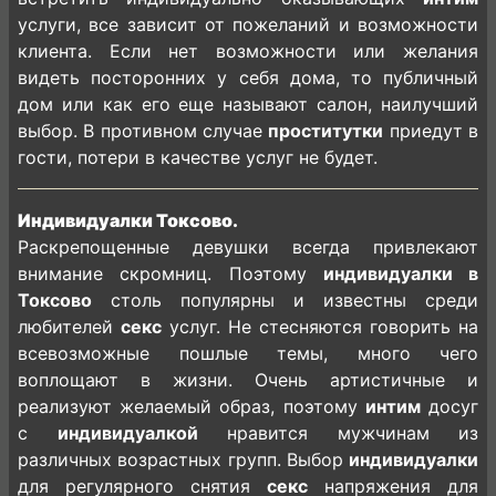
услуги, все зависит от пожеланий и возможности
клиента. Если нет возможности или желания
видеть посторонних у себя дома, то публичный
дом или как его еще называют салон, наилучший
выбор. В противном случае
проститутки
приедут в
гости, потери в качестве услуг не будет.
Индивидуалки Токсово.
Раскрепощенные девушки всегда привлекают
внимание скромниц. Поэтому
индивидуалки в
Токсово
столь популярны и известны среди
любителей
секс
услуг. Не стесняются говорить на
всевозможные пошлые темы, много чего
воплощают в жизни. Очень артистичные и
реализуют желаемый образ, поэтому
интим
досуг
с
индивидуалкой
нравится мужчинам из
различных возрастных групп. Выбор
индивидуалки
для регулярного снятия
секс
напряжения для