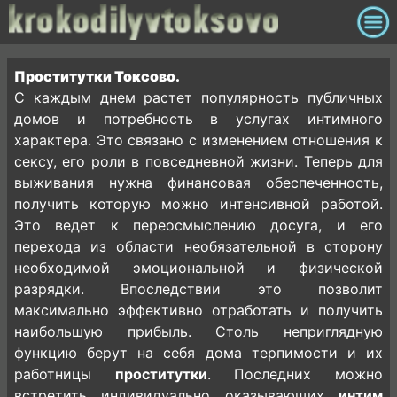
Проститутки Токсово.
С каждым днем растет популярность публичных
домов и потребность в услугах интимного
характера. Это связано с изменением отношения к
сексу, его роли в повседневной жизни. Теперь для
выживания нужна финансовая обеспеченность,
получить которую можно интенсивной работой.
Это ведет к переосмыслению досуга, и его
перехода из области необязательной в сторону
необходимой эмоциональной и физической
разрядки. Впоследствии это позволит
максимально эффективно отработать и получить
наибольшую прибыль. Столь неприглядную
функцию берут на себя дома терпимости и их
работницы
проститутки
. Последних можно
встретить индивидуально оказывающих
интим