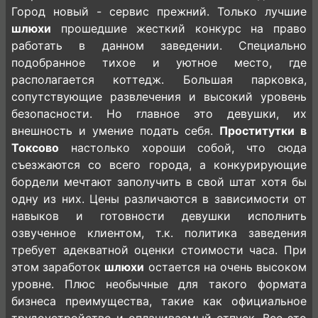
Город новый - сервис прежний. Только лучшие
шлюхи
прошедшие жесткий конкурс на право
работать в данном заведении. Специально
подобранное тихое и уютное место, где
располагается коттедж. Большая парковка,
сопутствующие развлечения и высокий уровень
безопасности. Но главное это девушки, их
внешность и умение подать себя.
Проститутки в
Токсово
настолько хороши собой, что сюда
съезжаются со всего города, а конкурирующие
бордели мечтают заполучить в свой штат хотя бы
одну из них. Цены различаются в зависимости от
навыков и готовности девушки исполнить
озвученное клиентом, т.к. политика заведения
требует адекватной оценки стоимости часа. При
этом заработок
шлюхи
остается на очень высоком
уровне. Плюс необычные для такого формата
бизнеса преимущества, такие как официальное