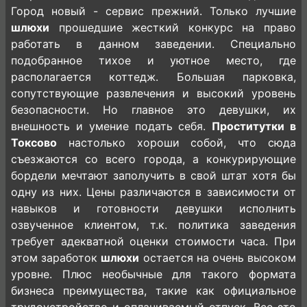
Город новый - сервис прежний. Только лучшие
шлюхи
прошедшие жесткий конкурс на право
работать в данном заведении. Специально
подобранное тихое и уютное место, где
располагается коттедж. Большая парковка,
сопутствующие развлечения и высокий уровень
безопасности. Но главное это девушки, их
внешность и умение подать себя.
Проститутки в
Токсово
настолько хороши собой, что сюда
съезжаются со всего города, а конкурирующие
бордели мечтают заполучить в свой штат хотя бы
одну из них. Цены различаются в зависимости от
навыков и готовности девушки исполнить
озвученное клиентом, т.к. политика заведения
требует адекватной оценки стоимости часа. При
этом заработок
шлюхи
остается на очень высоком
уровне. Плюс необычные для такого формата
бизнеса преимущества, такие как официальное