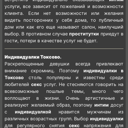
услуги, все зависит от пожеланий и возможности
клиента. Если нет возможности или желания
видеть посторонних у себя дома, то публичный
дом или как его еще называют салон, наилучший
выбор. В противном случае
проститутки
приедут в
гости, потери в качестве услуг не будет.
Индивидуалки Токсово.
Раскрепощенные девушки всегда привлекают
внимание скромниц. Поэтому
индивидуалки в
Токсово
столь популярны и известны среди
любителей
секс
услуг. Не стесняются говорить на
всевозможные пошлые темы, много чего
воплощают в жизни. Очень артистичные и
реализуют желаемый образ, поэтому
интим
досуг
с
индивидуалкой
нравится мужчинам из
различных возрастных групп. Выбор
индивидуалки
для регулярного снятия
секс
напряжения для