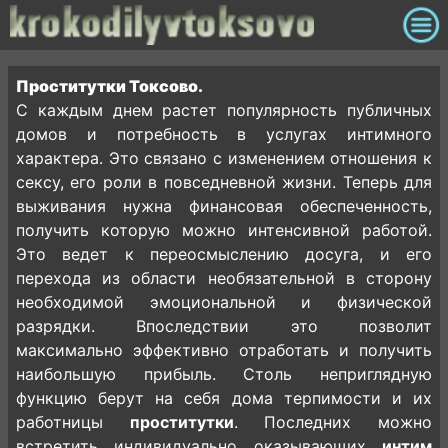
Проститутки Токсово.
С каждым днем растет популярность публичных
домов и потребность в услугах интимного
характера. Это связано с изменением отношения к
сексу, его роли в повседневной жизни. Теперь для
выживания нужна финансовая обеспеченность,
получить которую можно интенсивной работой.
Это ведет к переосмыслению досуга, и его
перехода из области необязательной в сторону
необходимой эмоциональной и физической
разрядки. Впоследствии это позволит
максимально эффективно отработать и получить
наибольшую прибыль. Столь неприглядную
функцию берут на себя дома терпимости и их
работницы
проститутки
. Последних можно
встретить индивидуально оказывающих
интим