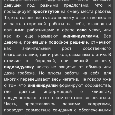
девушек под разными предлогами. Что и
провоцирует
проституток
на смену места работы.
Те, кто готовы взять всю полноту ответственности
и часть сторонней работы на себя, становятся
вольными работницами в сфере
секс
услуг, или
как их еще называют
индивидуалками
. Все
девочки, принявшие подобное решение, отмечают
как значительный рост собственного
благосостояния, так и рисков, связанных с этим. В
отличие от борделей, при личной встрече,
индивидуалку
никто не защитит от обмана или
даже грабежа. Но плюсы работы на себя, для
многих перевешивают весь негатив. Не говоря уже
о том, что
индивидуалки
формируют сообщества,
где делятся информацией о клиентах,
предупреждают о тех, с кем не стоит встречаться.
Часть, представляясь давними подругами,
проводят совместные свидания с обеспеченными