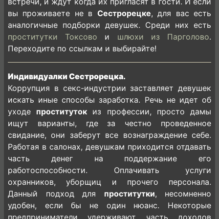
встречи, и ждут когда их пригласят в гости. И если
вы проживаете не в
Сестрорецке
, для вас есть
аналогичные подборки девушек. Среди них есть
проститутки Токсово
и
шлюхи из Парголово
.
Переходите по ссылкам и выбирайте!
Индивидуалки Сестрорецка.
Коррупция в секс-индустрии заставляет девушек
искать иные способы заработка. Речь не идет об
уходе
проституток
из профессии, просто дамы
ищут варианты, где за честно проведенное
свидание, они заберут все вознаграждение себе.
Работая в салонах, девушкам приходится отдавать
часть денег на поддержание его
работоспособности. Оплачивать услуги
охранников, уборщиц и прочего персонала.
Данный подход для
проститутки
, несомненно
удобен, если бы не один нюанс. Некоторые
предприниматели удерживают часть доходов