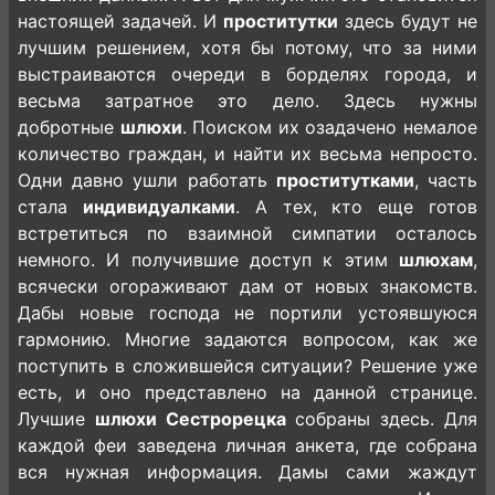
настоящей задачей. И
проститутки
здесь будут не
лучшим решением, хотя бы потому, что за ними
выстраиваются очереди в борделях города, и
весьма затратное это дело. Здесь нужны
добротные
шлюхи
. Поиском их озадачено немалое
количество граждан, и найти их весьма непросто.
Одни давно ушли работать
проститутками
, часть
стала
индивидуалками
. А тех, кто еще готов
встретиться по взаимной симпатии осталось
немного. И получившие доступ к этим
шлюхам
,
всячески огораживают дам от новых знакомств.
Дабы новые господа не портили устоявшуюся
гармонию. Многие задаются вопросом, как же
поступить в сложившейся ситуации? Решение уже
есть, и оно представлено на данной странице.
Лучшие
шлюхи Сестрорецка
собраны здесь. Для
каждой феи заведена личная анкета, где собрана
вся нужная информация. Дамы сами жаждут