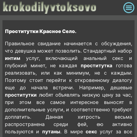
Проститутки Красное Село.
Правильное свидание начинается с обсуждения,
что девушка может позволить. Стандартный набор
интим
услуг, включающий анальный секс и
глубокий минет, не каждая
проститутка
готова
реализовать, или как минимум, не с каждым.
Поэтому стоит перейти к откровенному диалогу
еще до начала встречи. Например, дешевые
проститутки
любят объявлять низкую цену за час,
при этом все самое интересное выносят в
дополнительные услуги, и соответственно требуют
доплатить. Данная хитрость весьма
распространена среди фей, ею активно
пользуются и
путаны
. В мире
секс
услуг за все