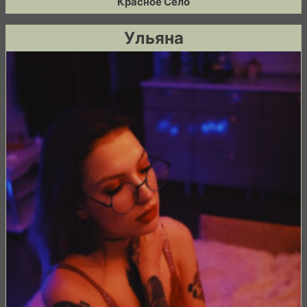
Красное Село
Ульяна