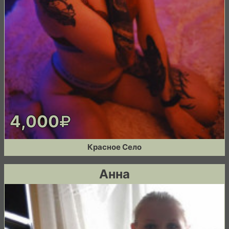
4,000
Красное Село
Анна