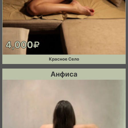
4,000
Красное Село
Анфиса