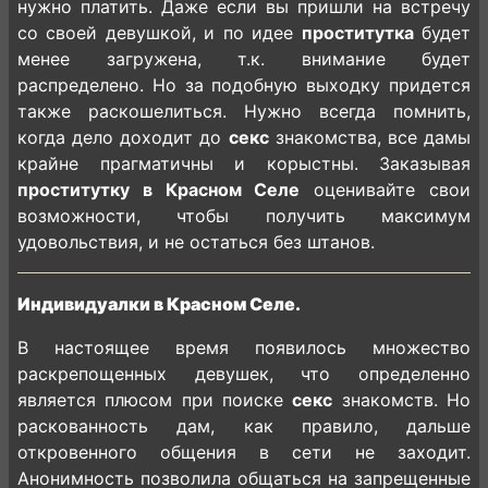
нужно платить. Даже если вы пришли на встречу
со своей девушкой, и по идее
проститутка
будет
менее загружена, т.к. внимание будет
распределено. Но за подобную выходку придется
также раскошелиться. Нужно всегда помнить,
когда дело доходит до
секс
знакомства, все дамы
крайне прагматичны и корыстны. Заказывая
проститутку в Красном Селе
оценивайте свои
возможности, чтобы получить максимум
удовольствия, и не остаться без штанов.
Индивидуалки в Красном Селе.
В настоящее время появилось множество
раскрепощенных девушек, что определенно
является плюсом при поиске
секс
знакомств. Но
раскованность дам, как правило, дальше
откровенного общения в сети не заходит.
Анонимность позволила общаться на запрещенные