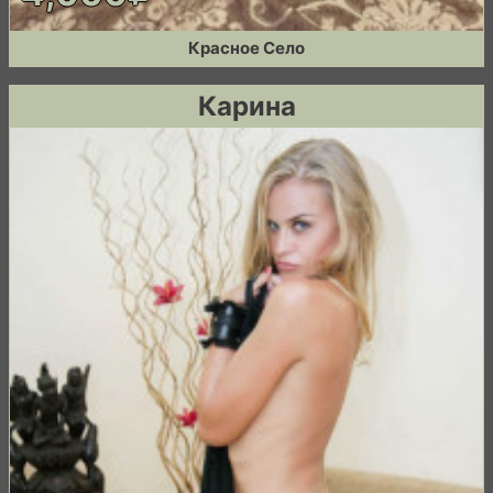
Красное Село
Карина