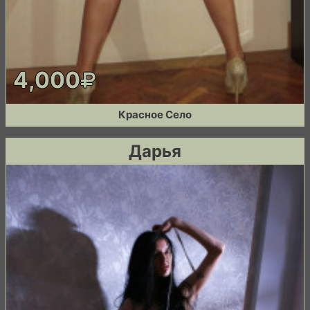
4,000
Красное Село
Дарья