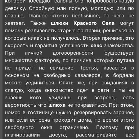
которой посещают салоны, это попробовать новую
девочку. Стройную или полную, молодую или по
старше, главное что-то необычное, то чего не
хватает. Также
шлюхи Красного Села
могут
помочь реализовать старые фантазии, решиться на
которые никак не получалось. Вторая причина, это
скорость и гарантия успешность
секс
знакомства.
При личной договоренности, существует
множество факторов, по причине которых
путана
не придет на свидание. Третья, касается в
основном не свободных кавалеров, в бордели
можно уединиться. Опять же, при свиданиях в
слепую, когда знакомство идет в сети и ты не
знаешь кого увидишь при встрече, есть
вероятность что
шлюха
не понравиться. При этом,
номер в гостинице нужно резервировать заранее,
или если встреча проходит дома, то время этого
свободного окна ограничено. Поэтому при
планировании досуга, рассматривайте все