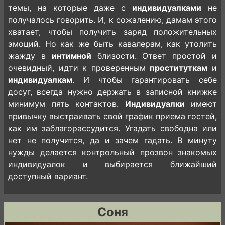
темы, на которые даже с
индивидуалками
не
получалось говорить. И, к сожалению, дамам этого
хватает, чтобы получить заряд положительных
эмоций. Но как же быть кавалерам, как утолить
жажду в
интимной
близости. Ответ простой и
очевидный, идти к проверенным
проституткам
и
индивидуалкам
. И чтобы гарантировать себе
досуг, всегда нужно держать в записной книжке
минимум пять контактов.
Индивидуалки
имеют
привычку выстраивать свой график приема гостей,
как им заблагорассудится. Угадать свободна или
нет не получится, да и зачем гадать. В минуту
нужды делается контрольный прозвон знакомых
индивидуалок и выбирается ближайший
доступный вариант.
Соня