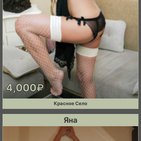
4,000
Красное Село
Яна