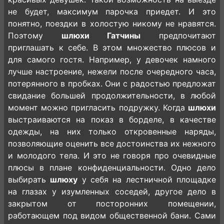
не будет, максимум парочка приедет. И это
понятно, поездки в холостую никому не нравятся.
Поэтому
шлюхи Гатчины
предпочитают
приглашать к себе. В этом множество плюсов и
для самого гостя. Например, у девочек намного
лучше настроение, нежели после очередного часа,
потерянного в пробках. Они с радостью предложат
свидание большей продолжительности, в любой
момент можно пригласить подружку. Когда
шлюхи
выстраиваются на показ в борделе, в качестве
одежды, на них только откровенные наряды,
позволяющие оценить все достоинства их нежного
и молодого тела. И это не говоря про очевидные
плюсы в плане конфиденциальности. Одно дело
выбирать
шлюху
у себя на лестничной площадке
на глазах у изумленных соседей, другое дело в
закрытом от посторонних помещении,
работающем под видом общественной бани. Сами