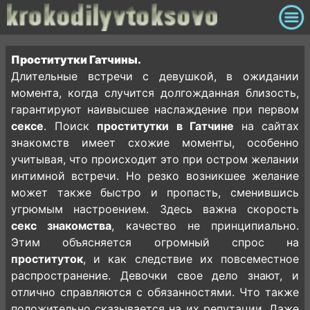
Проститутки Гатчины.
Длительные встречи с девушкой, в ожидании
момента, когда случится долгожданная близость,
гарантируют наивысшее наслаждение при первом
сексе
. Поиск
проститутки в Гатчине
на сайтах
знакомств имеет схожие моменты, особенно
учитывая, что происходит это при остром желании
интимной встречи. Но резко возникшее желание
может также быстро и пропасть, сменившись
угрюмым настроением. Здесь важна скорость
секс знакомства
, качество не принципиально.
Этим объясняется огромный спрос на
проституток
, и как следствие их повсеместное
распространение. Девочки свое дело знают, и
отлично справляются с обязанностями. Что также
положительно сказывается на их репутации. Даже