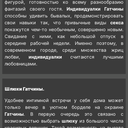
фигурой, готовностью ко всему разнообразию
фантазий своего гостя.
Индивидуалки Гатчины
способны удивить бывалых, продемонстрировать
свои навыки так, что привычные виды
секса
покажутся чем-то необычным, совершенно новым.
Свидание с ними, как небольшой отпуск в
середине рабочей недели. Именно поэтому, в
современном городе, среди множества жриц
любви,
индивидуалки
считаются лучшими
любовницами.
Шлюхи Гатчины.
Удобнее интимной встречи у себя дома может
только вечер в уютном борделе на окраине
Гатчины
. В первую очередь это связано с
возможностью выбрать
шлюху
из большого числа
красивых девушек. Такой возможность на выезде