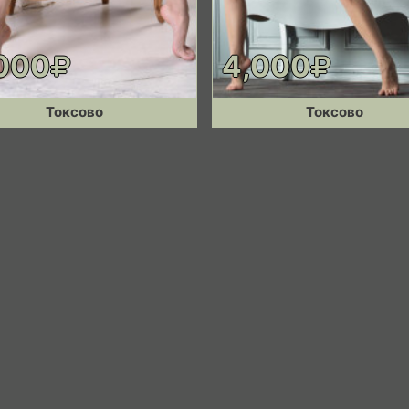
000
4,000
Токсово
Токсово