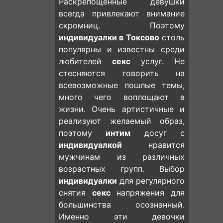
Раскрепощенные девушки
всегда привлекают внимание
скромниц. Поэтому
индивидуалки в Токсово
столь
популярны и известны среди
любителей
секс
услуг. Не
стесняются говорить на
всевозможные пошлые темы,
много чего воплощают в
жизни. Очень артистичные и
реализуют желаемый образ,
поэтому
интим
досуг с
индивидуалкой
нравится
мужчинам из различных
возрастных групп. Выбор
индивидуалки
для регулярного
снятия
секс
напряжения для
большинства осознанный.
Именно эти девочки