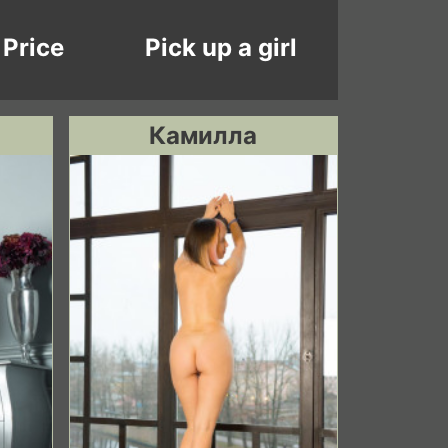
Price
Pick up a girl
Камилла