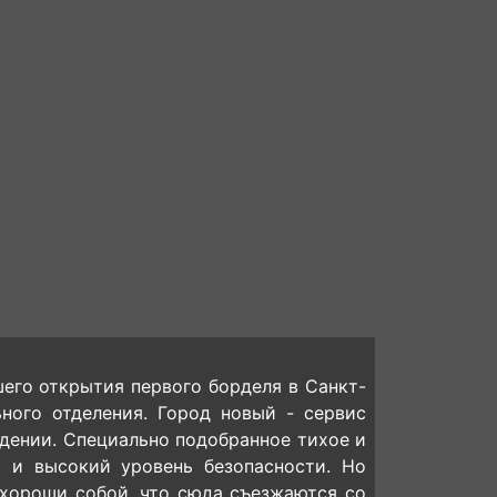
его открытия первого борделя в Санкт-
ного отделения. Город новый - сервис
дении. Специально подобранное тихое и
я и высокий уровень безопасности. Но
хороши собой, что сюда съезжаются со