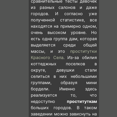
сравнительные тесты девочек
из разных салонов и даже
городов. И согласно уже
полученной статистике, все
находятся на примерно одном,
очень высоком уровне. Но
есть одна группа дам, которая
выделяется среди общей
массы, и это
проститутки
Красного Села
. Из-за обилия
коттеджных поселков в
округе, девушки стали
селиться в них небольшими
группами, образуя мини
бордели. Именно здесь
реализуется то, что
недоступно
проституткам
больших городов. В таком
заведении можно зависнуть на