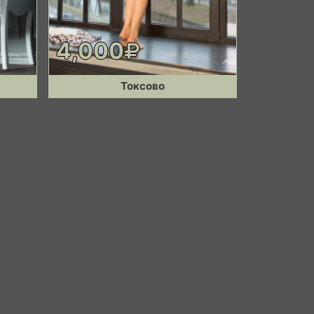
4,000
Токсово