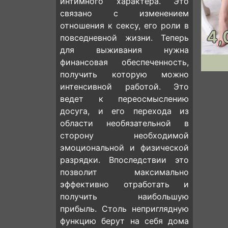
интимного характера. Это
связано с изменением
отношения к сексу, его роли в
4,
повседневной жизни. Теперь
для выживания нужна
финансовая обеспеченность,
получить которую можно
интенсивной работой. Это
ведет к переосмыслению
досуга, и его перехода из
области необязательной в
сторону необходимой
эмоциональной и физической
разрядки. Впоследствии это
позволит максимально
эффективно отработать и
получить наибольшую
прибыль. Столь неприглядную
функцию берут на себя дома