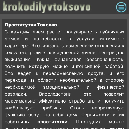
Проститутки Токсово.
С каждым днем растет популярность публичных
домов и потребность в услугах интимного
характера. Это связано с изменением отношения к
сексу, его роли в повседневной жизни. Теперь для
выживания нужна финансовая обеспеченность,
получить которую можно интенсивной работой.
Это ведет к переосмыслению досуга, и его
перехода из области необязательной в сторону
необходимой эмоциональной и физической
разрядки. Впоследствии это позволит
максимально эффективно отработать и получить
наибольшую прибыль. Столь неприглядную
функцию берут на себя дома терпимости и их
работницы
проститутки
. Последних можно
встретить индивидуально оказывающих
интим