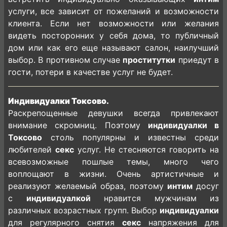
услуги, все зависит от пожеланий и возможности
клиента. Если нет возможности или желания
видеть посторонних у себя дома, то публичный
дом или как его еще называют салон, наилучший
выбор. В противном случае
проститутки
приедут в
гости, потери в качестве услуг не будет.
Индивидуалки Токсово.
Раскрепощенные девушки всегда привлекают
внимание скромниц. Поэтому
индивидуалки в
Токсово
столь популярны и известны среди
любителей
секс
услуг. Не стесняются говорить на
всевозможные пошлые темы, много чего
воплощают в жизни. Очень артистичные и
реализуют желаемый образ, поэтому
интим
досуг
с
индивидуалкой
нравится мужчинам из
различных возрастных групп. Выбор
индивидуалки
для регулярного снятия
секс
напряжения для