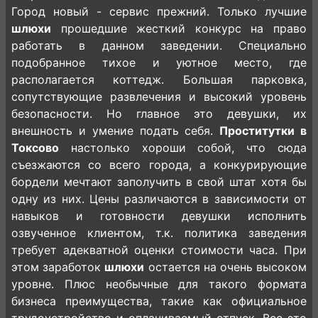
Город новый - сервис прежний. Только лучшие
шлюхи
прошедшие жесткий конкурс на право
работать в данном заведении. Специально
подобранное тихое и уютное место, где
располагается коттедж. Большая парковка,
сопутствующие развлечения и высокий уровень
безопасности. Но главное это девушки, их
внешность и умение подать себя.
Проститутки в
Токсово
настолько хороши собой, что сюда
съезжаются со всего города, а конкурирующие
бордели мечтают заполучить в свой штат хотя бы
одну из них. Цены различаются в зависимости от
навыков и готовности девушки исполнить
озвученное клиентом, т.к. политика заведения
требует адекватной оценки стоимости часа. При
этом заработок
шлюхи
остается на очень высоком
уровне. Плюс необычные для такого формата
бизнеса преимущества, такие как официальное