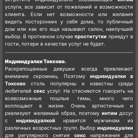
услуги, все зависит от пожеланий и возможности
клиента. Если нет возможности или желания
видеть посторонних у себя дома, то публичный
дом или как его еще называют салон, наилучший
выбор. В противном случае
проститутки
приедут в
гости, потери в качестве услуг не будет.
Индивидуалки Токсово.
Раскрепощенные девушки всегда привлекают
внимание скромниц. Поэтому
индивидуалки в
Токсово
столь популярны и известны среди
любителей
секс
услуг. Не стесняются говорить на
всевозможные пошлые темы, много чего
воплощают в жизни. Очень артистичные и
реализуют желаемый образ, поэтому
интим
досуг
с
индивидуалкой
нравится мужчинам из
различных возрастных групп. Выбор
индивидуалки
для регулярного снятия
секс
напряжения для