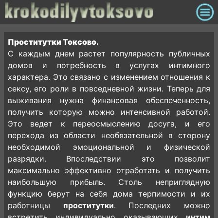
Проститутки Токсово.
С каждым днем растет популярность публичных
домов и потребность в услугах интимного
характера. Это связано с изменением отношения к
сексу, его роли в повседневной жизни. Теперь для
выживания нужна финансовая обеспеченность,
получить которую можно интенсивной работой.
Это ведет к переосмыслению досуга, и его
перехода из области необязательной в сторону
необходимой эмоциональной и физической
разрядки. Впоследствии это позволит
максимально эффективно отработать и получить
наибольшую прибыль. Столь неприглядную
функцию берут на себя дома терпимости и их
работницы
проститутки
. Последних можно
встретить индивидуально оказывающих
интим