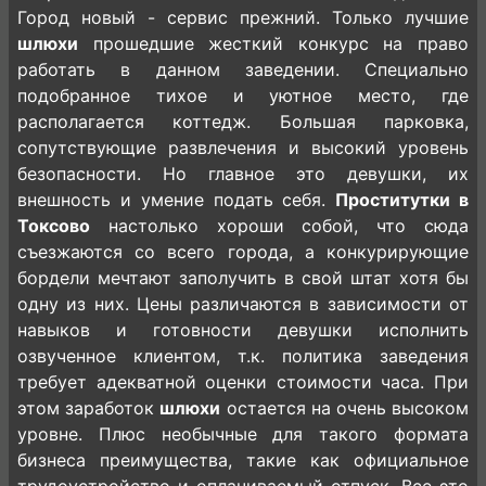
Город новый - сервис прежний. Только лучшие
шлюхи
прошедшие жесткий конкурс на право
работать в данном заведении. Специально
подобранное тихое и уютное место, где
располагается коттедж. Большая парковка,
сопутствующие развлечения и высокий уровень
безопасности. Но главное это девушки, их
внешность и умение подать себя.
Проститутки в
Токсово
настолько хороши собой, что сюда
съезжаются со всего города, а конкурирующие
бордели мечтают заполучить в свой штат хотя бы
одну из них. Цены различаются в зависимости от
навыков и готовности девушки исполнить
озвученное клиентом, т.к. политика заведения
требует адекватной оценки стоимости часа. При
этом заработок
шлюхи
остается на очень высоком
уровне. Плюс необычные для такого формата
бизнеса преимущества, такие как официальное