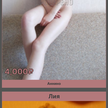
4,000
Аннино
Лия