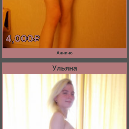
4,000
Аннино
Ульяна