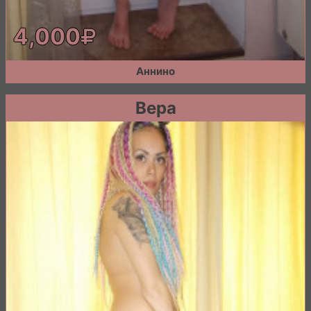
4,000
Аннино
Вера