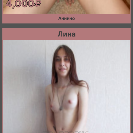
4,000
Аннино
Лина