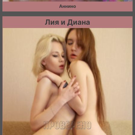
Аннино
Лия и Диана