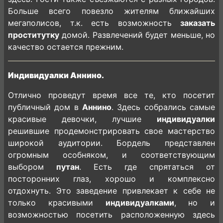
Больше всего повезло жителям ближайших
мегаполисов, т.к. есть возможность
заказать
проститутку
домой. Развлечений будет меньше, но
качество остается прежним.
Индивидуалки Аннино.
Отлично проведут время все те, кто посетит
публичный дом в
Аннино
. Здесь собрались самые
красивые девочки, лучшие
индивидуалки
решившие продемонстрировать свое мастерство
широкой аудитории. Бордель представлен
огромным особняком, и соответствующим
выбором
путан
. Есть где спрятаться от
посторонних глаз, хорошо и комплексно
отдохнуть. Это заведение привлекает к себе не
только красивыми
индивидуалками
, но и
возможностью посетить расположенную здесь