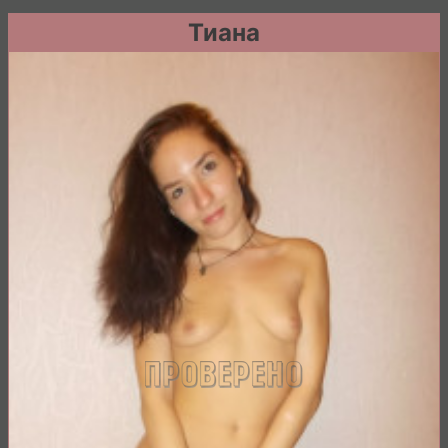
Тиана