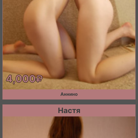
4,000
Аннино
Настя