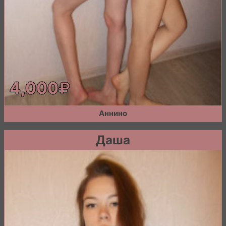
4,000
Аннино
Даша