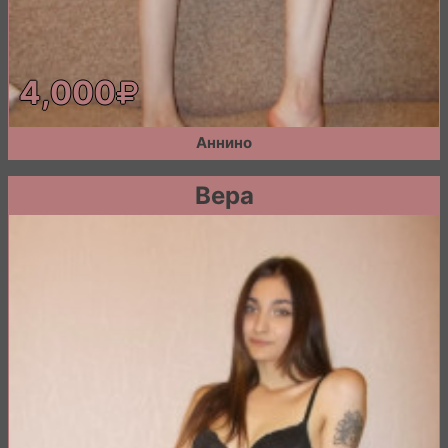
4,000
Аннино
Вера