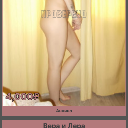
4,000
Аннино
Вера и Лера